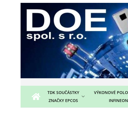
Přeskočit
na
obsah
TDK SOUČÁSTKY
VÝKONOVÉ POLO
ZNAČKY EPCOS
INFINEON