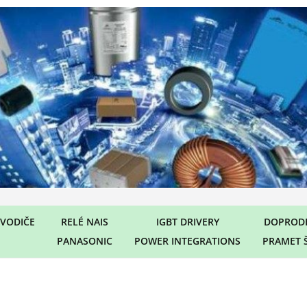
VODIČE
RELÉ NAIS
IGBT DRIVERY
DOPRODE
PANASONIC
POWER INTEGRATIONS
PRAMET 