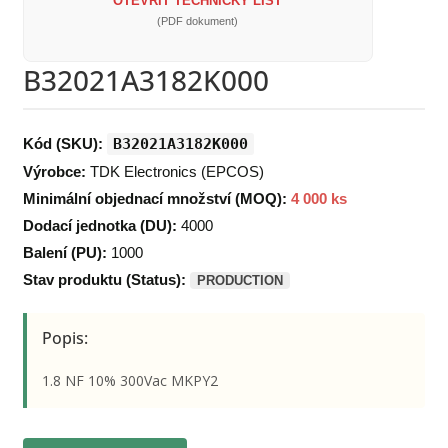
OTEVŘÍT TECHNICKÝ LIST
(PDF dokument)
B32021A3182K000
Kód (SKU):
B32021A3182K000
Výrobce:
TDK Electronics (EPCOS)
Minimální objednací množství (MOQ):
4 000 ks
Dodací jednotka (DU):
4000
Balení (PU):
1000
Stav produktu (Status):
PRODUCTION
Popis:
1.8 NF 10% 300Vac MKPY2