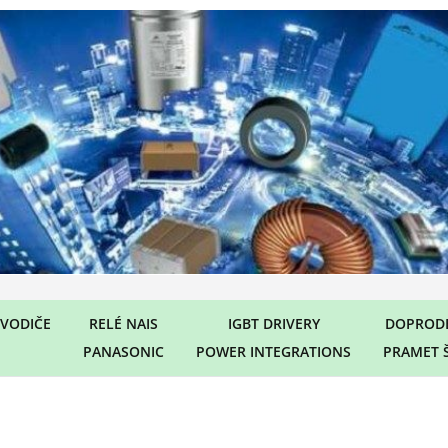
VODIČE
RELÉ NAIS
IGBT DRIVERY
DOPRODE
PANASONIC
POWER INTEGRATIONS
PRAMET 