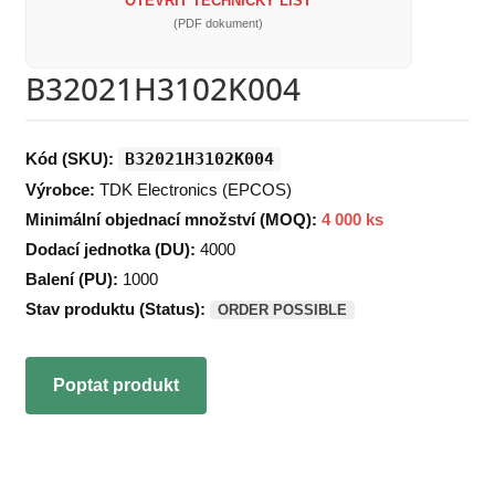
OTEVŘÍT TECHNICKÝ LIST
(PDF dokument)
B32021H3102K004
Kód (SKU):
B32021H3102K004
Výrobce:
TDK Electronics (EPCOS)
Minimální objednací množství (MOQ):
4 000 ks
Dodací jednotka (DU):
4000
Balení (PU):
1000
Stav produktu (Status):
ORDER POSSIBLE
Poptat produkt