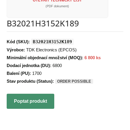
OTEVŘÍT TECHNICKÝ LIST
(PDF dokument)
B32021H3152K189
Kód (SKU):
B32021H3152K189
Výrobce:
TDK Electronics (EPCOS)
Minimální objednací množství (MOQ):
6 800 ks
Dodací jednotka (DU):
6800
Balení (PU):
1700
Stav produktu (Status):
ORDER POSSIBLE
Poptat produkt