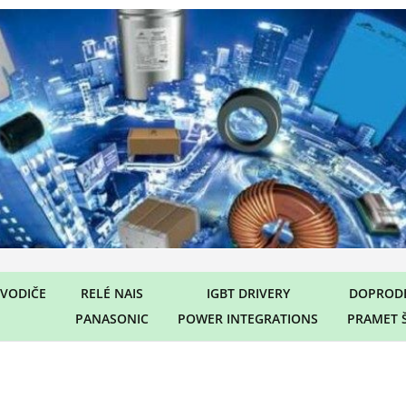
VODIČE
RELÉ NAIS
IGBT DRIVERY
DOPRODE
PANASONIC
POWER INTEGRATIONS
PRAMET 