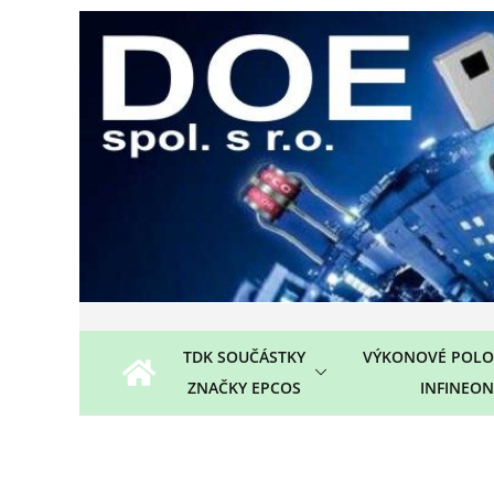
Přeskočit
na
obsah
TDK SOUČÁSTKY
VÝKONOVÉ POLO
ZNAČKY EPCOS
INFINEON