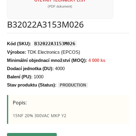
OTEVŘÍT TECHNICKÝ LIST
(PDF dokument)
B32022A3153M026
Kód (SKU):
B32022A3153M026
Výrobce:
TDK Electronics (EPCOS)
Minimální objednací množství (MOQ):
4 000 ks
Dodací jednotka (DU):
4000
Balení (PU):
1000
Stav produktu (Status):
PRODUCTION
Popis:
15NF 20% 300VAC MKP Y2