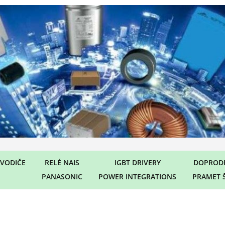
VODIČE
RELÉ NAIS
IGBT DRIVERY
DOPRODE
PANASONIC
POWER INTEGRATIONS
PRAMET 