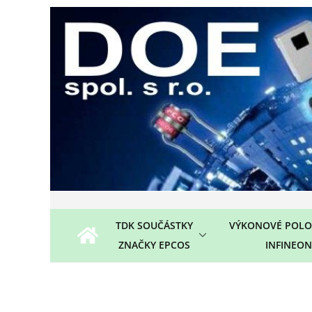
Přeskočit
na
obsah
TDK SOUČÁSTKY
VÝKONOVÉ POLO
ZNAČKY EPCOS
INFINEON