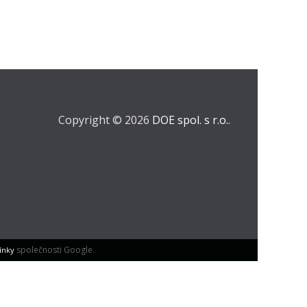
Copyright © 2026
DOE spol. s r.o.
.
společnosti Google.
ínky