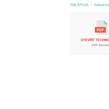
TDK-EPCOS
>
Fóliové k
OTEVŘÍT TECHNIC
(PDF dokumen