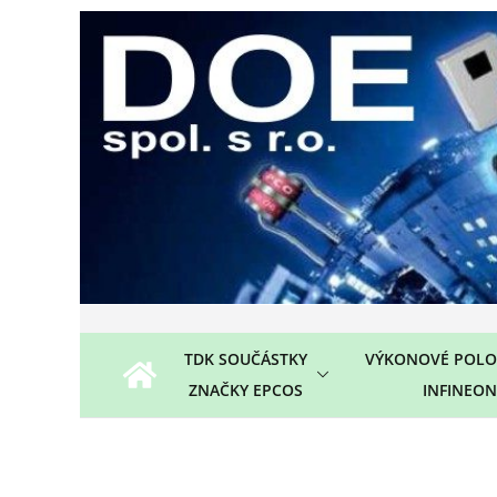
Přeskočit
na
obsah
TDK SOUČÁSTKY
VÝKONOVÉ POLO
ZNAČKY EPCOS
INFINEON