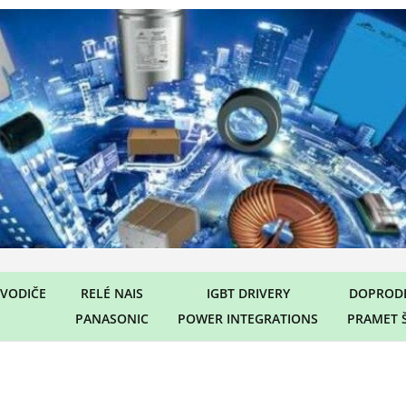
VODIČE
RELÉ NAIS
IGBT DRIVERY
DOPRODE
PANASONIC
POWER INTEGRATIONS
PRAMET 