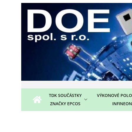
Přeskočit
na
obsah
TDK SOUČÁSTKY
VÝKONOVÉ POLO
ZNAČKY EPCOS
INFINEON