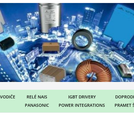
VODIČE
RELÉ NAIS
IGBT DRIVERY
DOPRODE
PANASONIC
POWER INTEGRATIONS
PRAMET 