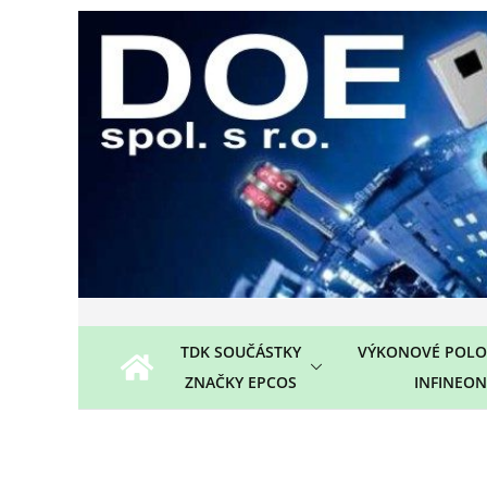
Přeskočit
na
obsah
TDK SOUČÁSTKY
VÝKONOVÉ POLO
ZNAČKY EPCOS
INFINEON