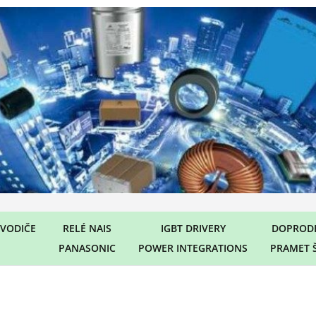
VODIČE
RELÉ NAIS
IGBT DRIVERY
DOPRODE
PANASONIC
POWER INTEGRATIONS
PRAMET 