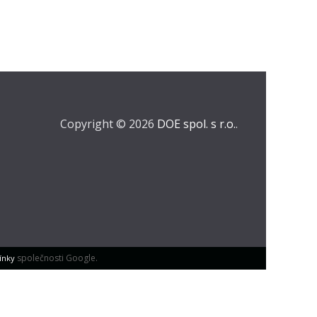
Copyright © 2026
DOE spol. s r.o.
.
společnosti Google.
ínky