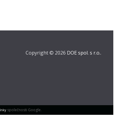
Copyright © 2026
DOE spol. s r.o.
.
společnosti Google.
ínky