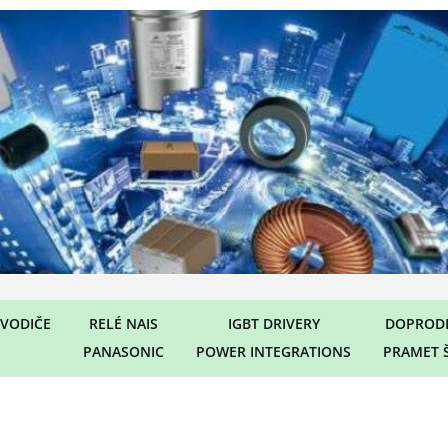
VODIČE
RELÉ NAIS
IGBT DRIVERY
DOPRODE
PANASONIC
POWER INTEGRATIONS
PRAMET 