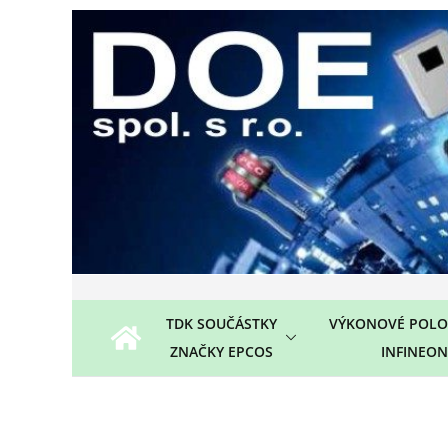
Přeskočit
na
obsah
TDK SOUČÁSTKY
VÝKONOVÉ POLO
ZNAČKY EPCOS
INFINEON