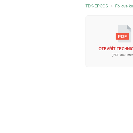
TDK-EPCOS
>
Fóliové k
OTEVŘÍT TECHNIC
(PDF dokumen