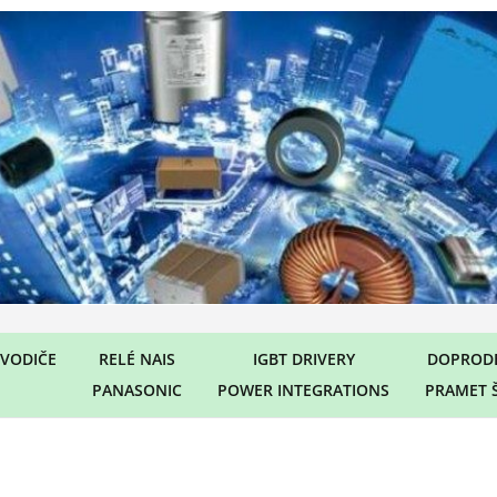
VODIČE
RELÉ NAIS
IGBT DRIVERY
DOPRODE
PANASONIC
POWER INTEGRATIONS
PRAMET 