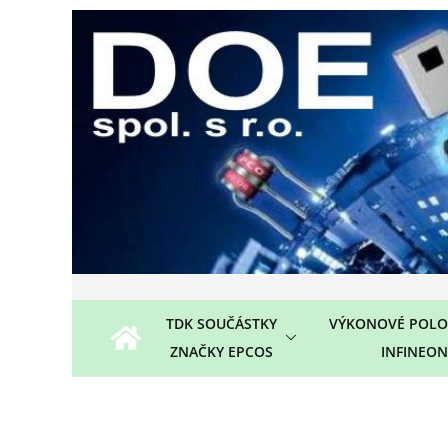
Přeskočit
na
obsah
TDK SOUČÁSTKY
VÝKONOVÉ POLO
ZNAČKY EPCOS
INFINEON