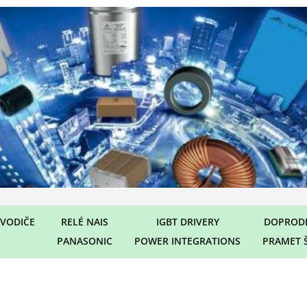
VODIČE
RELÉ NAIS
IGBT DRIVERY
DOPRODE
PANASONIC
POWER INTEGRATIONS
PRAMET 