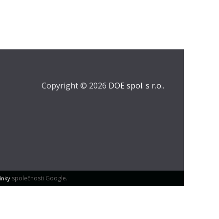
Copyright © 2026
DOE spol. s r.o.
.
společnosti Google.
ínky