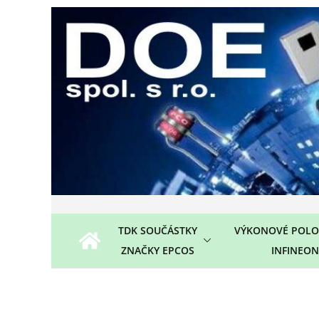
Přeskočit
na
obsah
TDK SOUČÁSTKY
VÝKONOVÉ POLO
ZNAČKY EPCOS
INFINEON