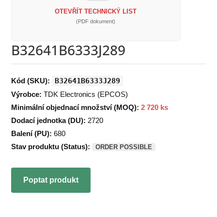
OTEVŘÍT TECHNICKÝ LIST
(PDF dokument)
B32641B6333J289
Kód (SKU):
B32641B6333J289
Výrobce:
TDK Electronics (EPCOS)
Minimální objednací množství (MOQ):
2 720 ks
Dodací jednotka (DU):
2720
Balení (PU):
680
Stav produktu (Status):
ORDER POSSIBLE
Poptat produkt