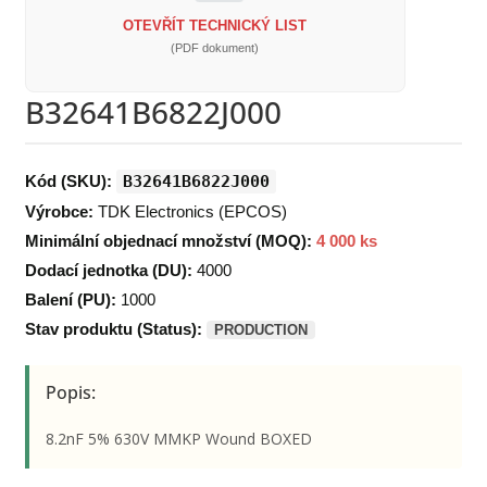
OTEVŘÍT TECHNICKÝ LIST
(PDF dokument)
B32641B6822J000
Kód (SKU):
B32641B6822J000
Výrobce:
TDK Electronics (EPCOS)
Minimální objednací množství (MOQ):
4 000 ks
Dodací jednotka (DU):
4000
Balení (PU):
1000
Stav produktu (Status):
PRODUCTION
Popis:
8.2nF 5% 630V MMKP Wound BOXED