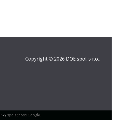
Copyright © 2026
DOE spol. s r.o.
.
společnosti Google.
ínky