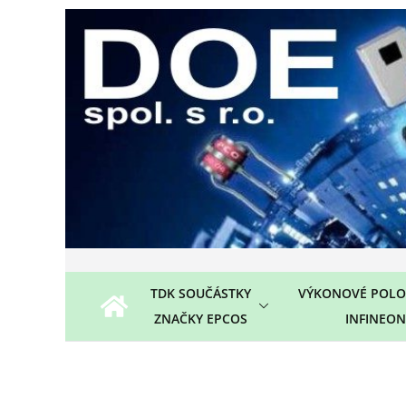
Přeskočit
na
obsah
TDK SOUČÁSTKY
VÝKONOVÉ POLO
ZNAČKY EPCOS
INFINEON