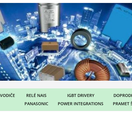
VODIČE
RELÉ NAIS
IGBT DRIVERY
DOPRODE
PANASONIC
POWER INTEGRATIONS
PRAMET 