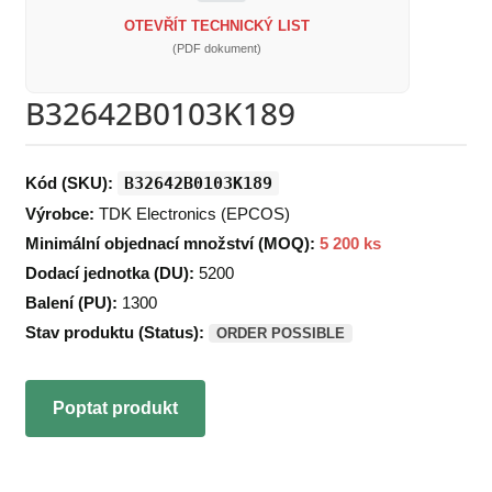
OTEVŘÍT TECHNICKÝ LIST
(PDF dokument)
B32642B0103K189
Kód (SKU):
B32642B0103K189
Výrobce:
TDK Electronics (EPCOS)
Minimální objednací množství (MOQ):
5 200 ks
Dodací jednotka (DU):
5200
Balení (PU):
1300
Stav produktu (Status):
ORDER POSSIBLE
Poptat produkt