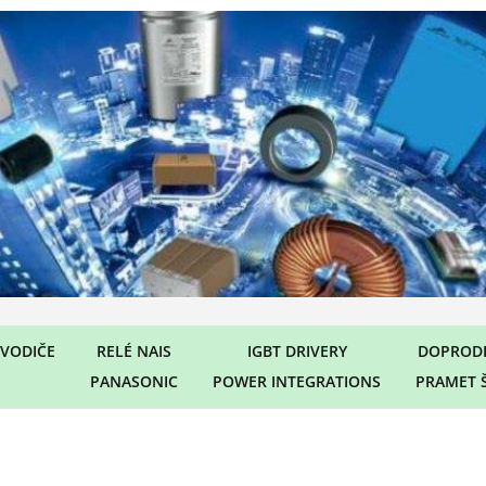
VODIČE
RELÉ NAIS
IGBT DRIVERY
DOPRODE
PANASONIC
POWER INTEGRATIONS
PRAMET 