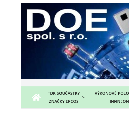
Přeskočit
na
obsah
TDK SOUČÁSTKY
VÝKONOVÉ POLO
ZNAČKY EPCOS
INFINEON