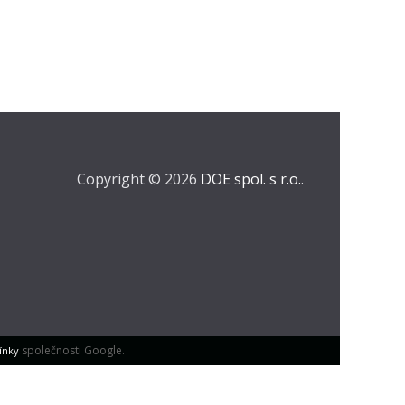
Copyright © 2026
DOE spol. s r.o.
.
společnosti Google.
ínky