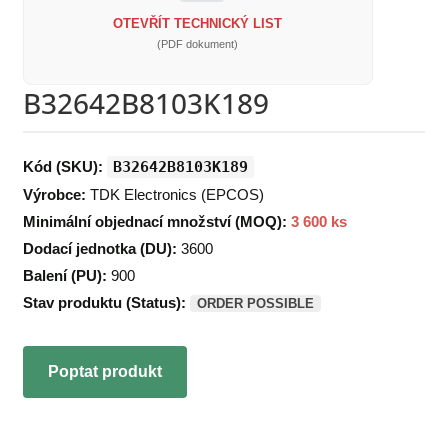
OTEVŘÍT TECHNICKÝ LIST
(PDF dokument)
B32642B8103K189
Kód (SKU):
B32642B8103K189
Výrobce:
TDK Electronics (EPCOS)
Minimální objednací množství (MOQ):
3 600 ks
Dodací jednotka (DU):
3600
Balení (PU):
900
Stav produktu (Status):
ORDER POSSIBLE
Poptat produkt