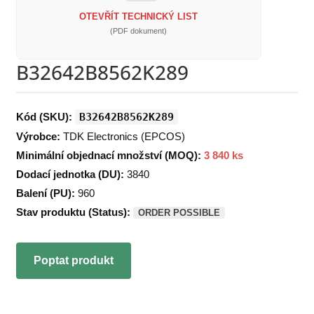
OTEVŘÍT TECHNICKÝ LIST
(PDF dokument)
B32642B8562K289
Kód (SKU):
B32642B8562K289
Výrobce:
TDK Electronics (EPCOS)
Minimální objednací množství (MOQ):
3 840 ks
Dodací jednotka (DU):
3840
Balení (PU):
960
Stav produktu (Status):
ORDER POSSIBLE
Poptat produkt