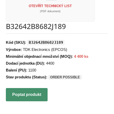
OTEVŘÍT TECHNICKÝ LIST
(PDF dokument)
B32642B8682J189
Kód (SKU):
B32642B8682J189
Výrobce:
TDK Electronics (EPCOS)
Minimální objednací množství (MOQ):
4 400 ks
Dodací jednotka (DU):
4400
Balení (PU):
1100
Stav produktu (Status):
ORDER POSSIBLE
Poptat produkt