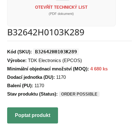
OTEVŘÍT TECHNICKÝ LIST
(PDF dokument)
B32642H0103K289
Kód (SKU):
B32642H0103K289
Výrobce:
TDK Electronics (EPCOS)
Minimální objednací množství (MOQ):
4 680 ks
Dodací jednotka (DU):
1170
Balení (PU):
1170
Stav produktu (Status):
ORDER POSSIBLE
Poptat produkt