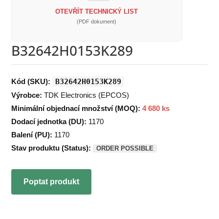
OTEVŘÍT TECHNICKÝ LIST
(PDF dokument)
B32642H0153K289
Kód (SKU):
B32642H0153K289
Výrobce:
TDK Electronics (EPCOS)
Minimální objednací množství (MOQ):
4 680 ks
Dodací jednotka (DU):
1170
Balení (PU):
1170
Stav produktu (Status):
ORDER POSSIBLE
Poptat produkt