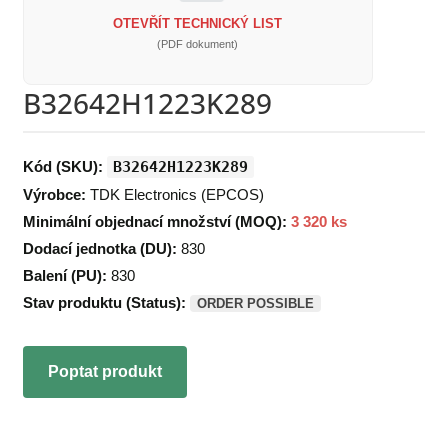
OTEVŘÍT TECHNICKÝ LIST
(PDF dokument)
B32642H1223K289
Kód (SKU):
B32642H1223K289
Výrobce:
TDK Electronics (EPCOS)
Minimální objednací množství (MOQ):
3 320 ks
Dodací jednotka (DU):
830
Balení (PU):
830
Stav produktu (Status):
ORDER POSSIBLE
Poptat produkt