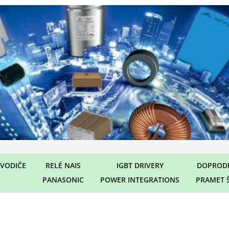
VODIČE
RELÉ NAIS
IGBT DRIVERY
DOPRODE
PANASONIC
POWER INTEGRATIONS
PRAMET 