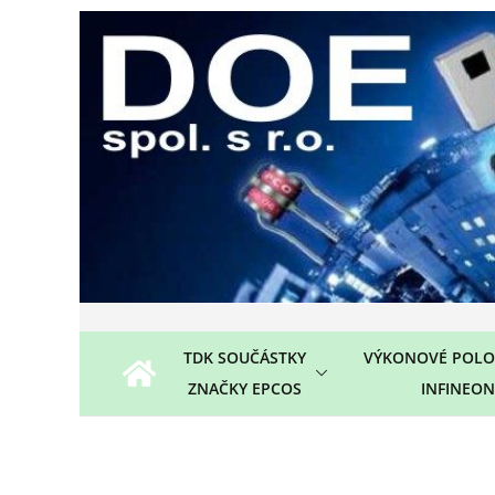
Přeskočit
na
obsah
TDK SOUČÁSTKY
VÝKONOVÉ POLO
ZNAČKY EPCOS
INFINEON