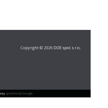
Copyright © 2026
DOE spol. s r.o.
.
společnosti Google.
ínky