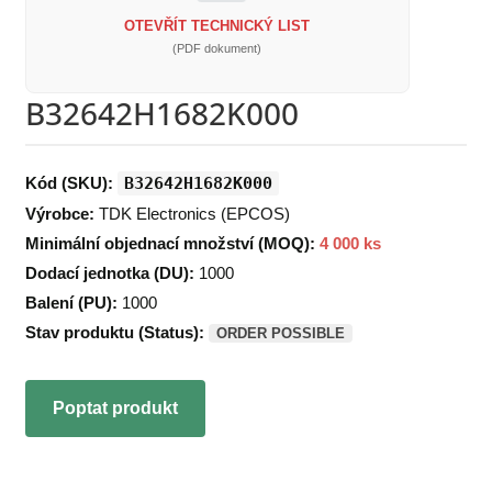
OTEVŘÍT TECHNICKÝ LIST
(PDF dokument)
B32642H1682K000
Kód (SKU):
B32642H1682K000
Výrobce:
TDK Electronics (EPCOS)
Minimální objednací množství (MOQ):
4 000 ks
Dodací jednotka (DU):
1000
Balení (PU):
1000
Stav produktu (Status):
ORDER POSSIBLE
Poptat produkt