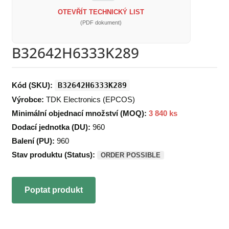
OTEVŘÍT TECHNICKÝ LIST
(PDF dokument)
B32642H6333K289
Kód (SKU):
B32642H6333K289
Výrobce:
TDK Electronics (EPCOS)
Minimální objednací množství (MOQ):
3 840 ks
Dodací jednotka (DU):
960
Balení (PU):
960
Stav produktu (Status):
ORDER POSSIBLE
Poptat produkt