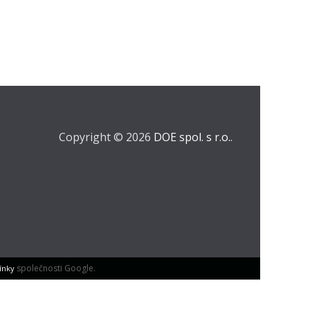
Copyright © 2026
DOE spol. s r.o.
.
společnosti Google.
ínky