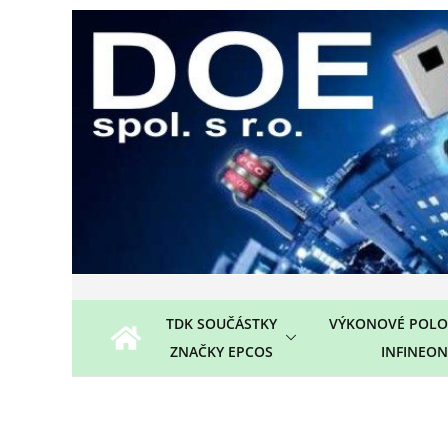
Přeskočit
na
obsah
TDK SOUČÁSTKY
VÝKONOVÉ POLO
ZNAČKY EPCOS
INFINEON