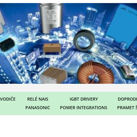
VODIČE
RELÉ NAIS
IGBT DRIVERY
DOPRODE
PANASONIC
POWER INTEGRATIONS
PRAMET 