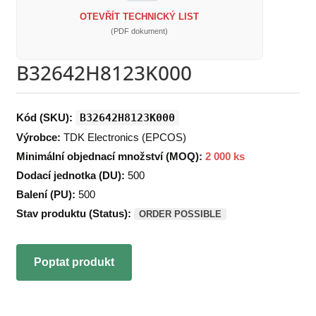
OTEVŘÍT TECHNICKÝ LIST
(PDF dokument)
B32642H8123K000
Kód (SKU):
B32642H8123K000
Výrobce:
TDK Electronics (EPCOS)
Minimální objednací množství (MOQ):
2 000 ks
Dodací jednotka (DU):
500
Balení (PU):
500
Stav produktu (Status):
ORDER POSSIBLE
Poptat produkt