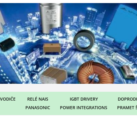
VODIČE
RELÉ NAIS
IGBT DRIVERY
DOPRODE
PANASONIC
POWER INTEGRATIONS
PRAMET 