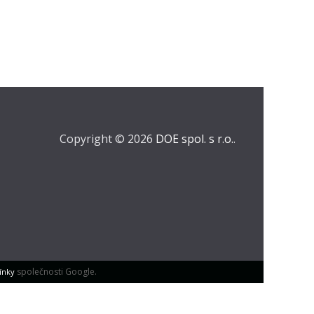
Copyright © 2026
DOE spol. s r.o.
.
společnosti Google.
ínky