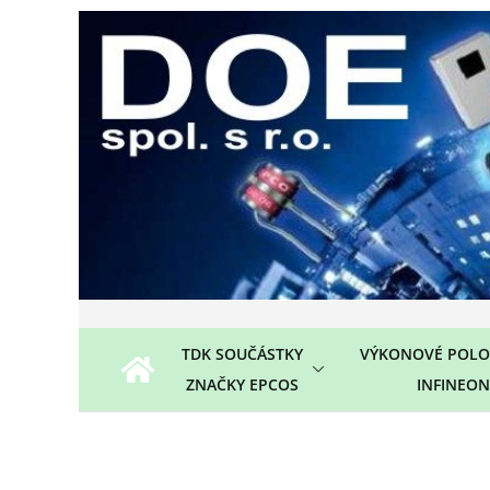
Přeskočit
na
obsah
TDK SOUČÁSTKY
VÝKONOVÉ POLO
ZNAČKY EPCOS
INFINEON