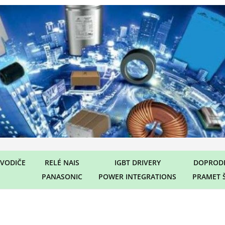
VODIČE
RELÉ NAIS
IGBT DRIVERY
DOPRODE
PANASONIC
POWER INTEGRATIONS
PRAMET 