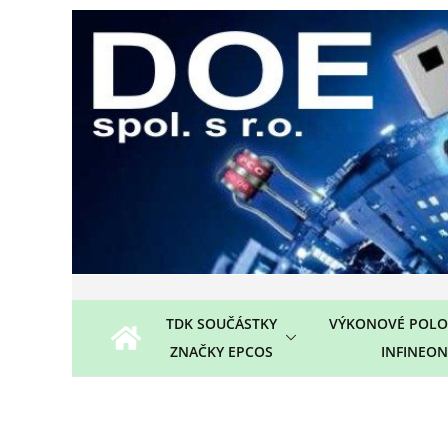
Přeskočit
na
obsah
TDK SOUČÁSTKY
VÝKONOVÉ POLO
ZNAČKY EPCOS
INFINEON