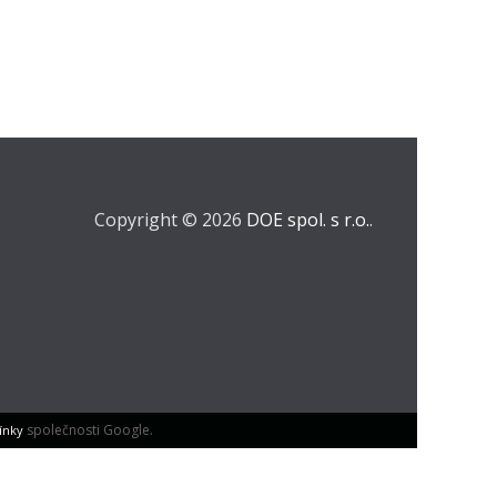
Copyright © 2026
DOE spol. s r.o.
.
společnosti Google.
ínky