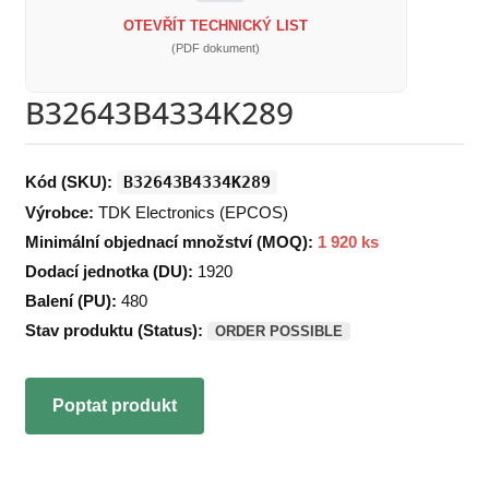
OTEVŘÍT TECHNICKÝ LIST
(PDF dokument)
B32643B4334K289
Kód (SKU):
B32643B4334K289
Výrobce:
TDK Electronics (EPCOS)
Minimální objednací množství (MOQ):
1 920 ks
Dodací jednotka (DU):
1920
Balení (PU):
480
Stav produktu (Status):
ORDER POSSIBLE
Poptat produkt