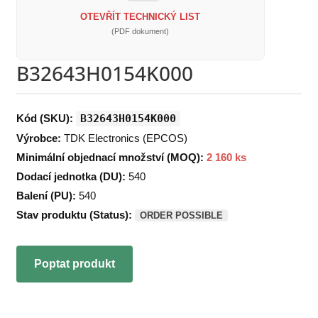
OTEVŘÍT TECHNICKÝ LIST
(PDF dokument)
B32643H0154K000
Kód (SKU):
B32643H0154K000
Výrobce:
TDK Electronics (EPCOS)
Minimální objednací množství (MOQ):
2 160 ks
Dodací jednotka (DU):
540
Balení (PU):
540
Stav produktu (Status):
ORDER POSSIBLE
Poptat produkt