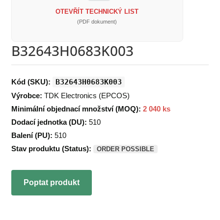
OTEVŘÍT TECHNICKÝ LIST
(PDF dokument)
B32643H0683K003
Kód (SKU):
B32643H0683K003
Výrobce:
TDK Electronics (EPCOS)
Minimální objednací množství (MOQ):
2 040 ks
Dodací jednotka (DU):
510
Balení (PU):
510
Stav produktu (Status):
ORDER POSSIBLE
Poptat produkt