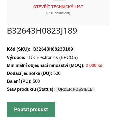
OTEVŘÍT TECHNICKÝ LIST
(PDF dokument)
B32643H0823J189
Kód (SKU):
B32643H0823J189
Výrobce:
TDK Electronics (EPCOS)
Minimální objednací množství (MOQ):
2 000 ks
Dodací jednotka (DU):
500
Balení (PU):
500
Stav produktu (Status):
ORDER POSSIBLE
Poptat produkt