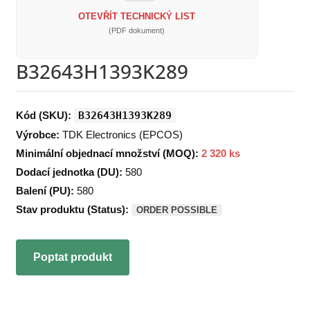
OTEVŘÍT TECHNICKÝ LIST
(PDF dokument)
B32643H1393K289
Kód (SKU):
B32643H1393K289
Výrobce:
TDK Electronics (EPCOS)
Minimální objednací množství (MOQ):
2 320 ks
Dodací jednotka (DU):
580
Balení (PU):
580
Stav produktu (Status):
ORDER POSSIBLE
Poptat produkt