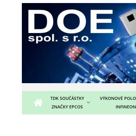
Přeskočit
na
obsah
TDK SOUČÁSTKY
VÝKONOVÉ POLO
ZNAČKY EPCOS
INFINEON