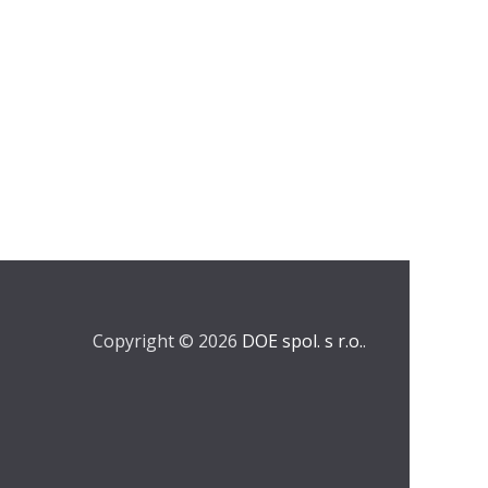
Copyright © 2026
DOE spol. s r.o.
.