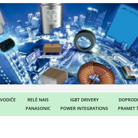
VODIČE
RELÉ NAIS
IGBT DRIVERY
DOPRODE
PANASONIC
POWER INTEGRATIONS
PRAMET 