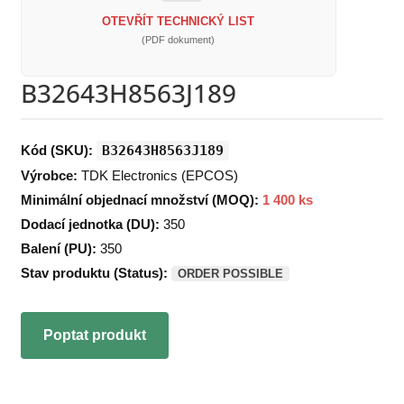
OTEVŘÍT TECHNICKÝ LIST
(PDF dokument)
B32643H8563J189
Kód (SKU):
B32643H8563J189
Výrobce:
TDK Electronics (EPCOS)
Minimální objednací množství (MOQ):
1 400 ks
Dodací jednotka (DU):
350
Balení (PU):
350
Stav produktu (Status):
ORDER POSSIBLE
Poptat produkt