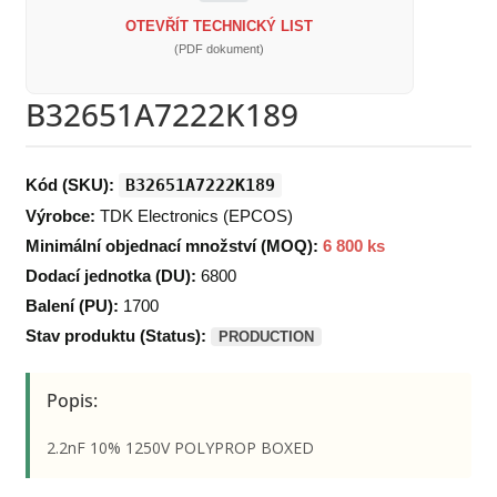
OTEVŘÍT TECHNICKÝ LIST
(PDF dokument)
B32651A7222K189
Kód (SKU):
B32651A7222K189
Výrobce:
TDK Electronics (EPCOS)
Minimální objednací množství (MOQ):
6 800 ks
Dodací jednotka (DU):
6800
Balení (PU):
1700
Stav produktu (Status):
PRODUCTION
Popis:
2.2nF 10% 1250V POLYPROP BOXED