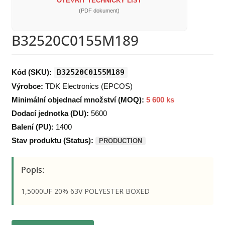
OTEVŘÍT TECHNICKÝ LIST
(PDF dokument)
B32520C0155M189
Kód (SKU):
B32520C0155M189
Výrobce:
TDK Electronics (EPCOS)
Minimální objednací množství (MOQ):
5 600 ks
Dodací jednotka (DU):
5600
Balení (PU):
1400
Stav produktu (Status):
PRODUCTION
Popis:
1,5000UF 20% 63V POLYESTER BOXED