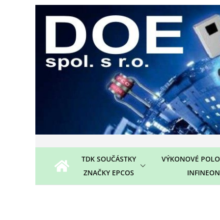
Přeskočit
na
obsah
TDK SOUČÁSTKY
VÝKONOVÉ POLO
ZNAČKY EPCOS
INFINEON