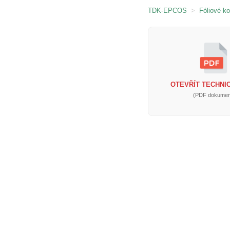
TDK-EPCOS
>
Fóliové k
OTEVŘÍT TECHNIC
(PDF dokumen