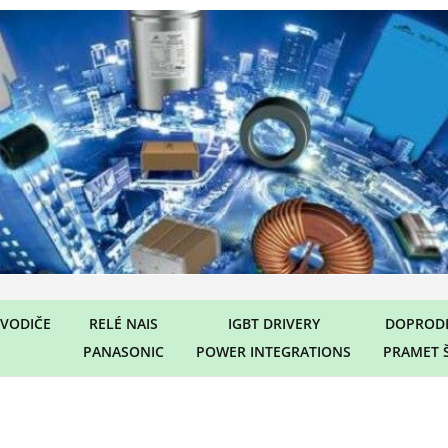
VODIČE
RELÉ NAIS
IGBT DRIVERY
DOPRODE
PANASONIC
POWER INTEGRATIONS
PRAMET 