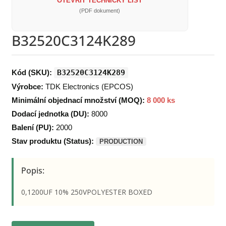
OTEVŘÍT TECHNICKÝ LIST
(PDF dokument)
B32520C3124K289
Kód (SKU):
B32520C3124K289
Výrobce:
TDK Electronics (EPCOS)
Minimální objednací množství (MOQ):
8 000 ks
Dodací jednotka (DU):
8000
Balení (PU):
2000
Stav produktu (Status):
PRODUCTION
Popis:
0,1200UF 10% 250VPOLYESTER BOXED