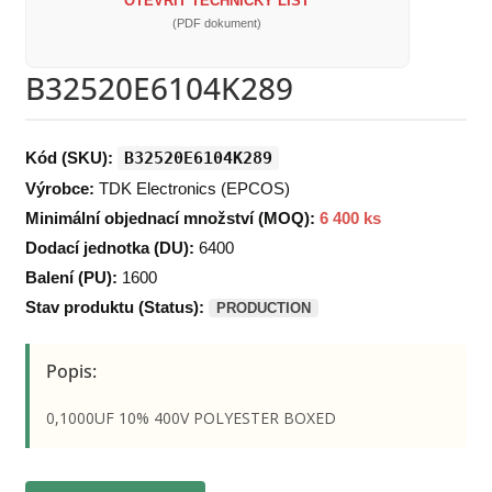
OTEVŘÍT TECHNICKÝ LIST
(PDF dokument)
B32520E6104K289
Kód (SKU):
B32520E6104K289
Výrobce:
TDK Electronics (EPCOS)
Minimální objednací množství (MOQ):
6 400 ks
Dodací jednotka (DU):
6400
Balení (PU):
1600
Stav produktu (Status):
PRODUCTION
Popis:
0,1000UF 10% 400V POLYESTER BOXED