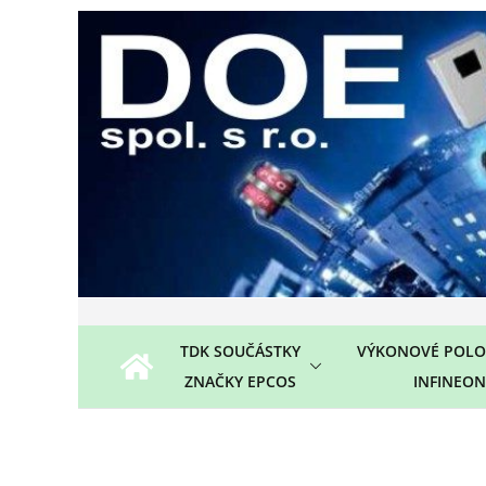
Přeskočit
na
obsah
TDK SOUČÁSTKY
VÝKONOVÉ POLO
ZNAČKY EPCOS
INFINEON