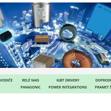
VODIČE
RELÉ NAIS
IGBT DRIVERY
DOPRODE
PANASONIC
POWER INTEGRATIONS
PRAMET 