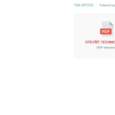
TDK-EPCOS
>
Fóliové k
OTEVŘÍT TECHNIC
(PDF dokumen