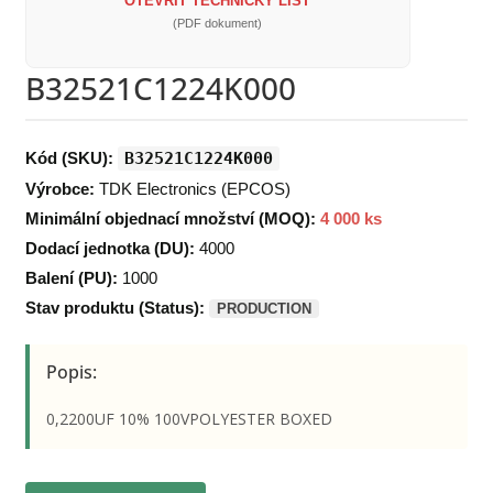
OTEVŘÍT TECHNICKÝ LIST
(PDF dokument)
B32521C1224K000
Kód (SKU):
B32521C1224K000
Výrobce:
TDK Electronics (EPCOS)
Minimální objednací množství (MOQ):
4 000 ks
Dodací jednotka (DU):
4000
Balení (PU):
1000
Stav produktu (Status):
PRODUCTION
Popis:
0,2200UF 10% 100VPOLYESTER BOXED