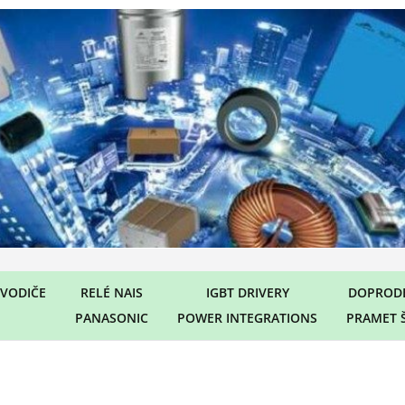
VODIČE
RELÉ NAIS
IGBT DRIVERY
DOPRODE
PANASONIC
POWER INTEGRATIONS
PRAMET 