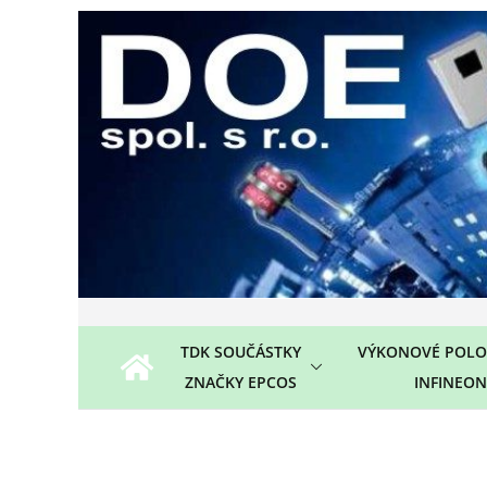
Přeskočit
na
obsah
TDK SOUČÁSTKY
VÝKONOVÉ POLO
ZNAČKY EPCOS
INFINEON