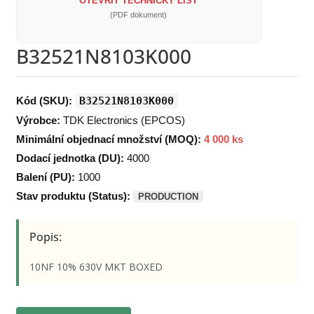
OTEVŘÍT TECHNICKÝ LIST
(PDF dokument)
B32521N8103K000
Kód (SKU):
B32521N8103K000
Výrobce:
TDK Electronics (EPCOS)
Minimální objednací množství (MOQ):
4 000 ks
Dodací jednotka (DU):
4000
Balení (PU):
1000
Stav produktu (Status):
PRODUCTION
Popis:
10NF 10% 630V MKT BOXED