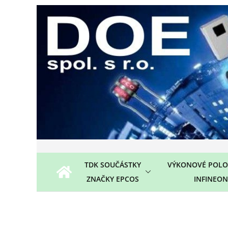
Přeskočit
na
obsah
TDK SOUČÁSTKY
VÝKONOVÉ POLO
ZNAČKY EPCOS
INFINEON