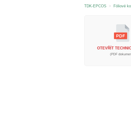
TDK-EPCOS
>
Fóliové k
OTEVŘÍT TECHNIC
(PDF dokumen