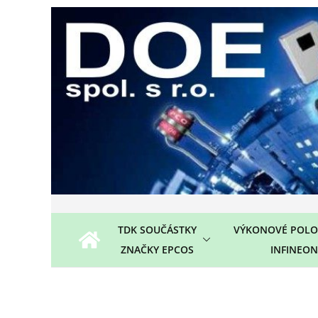
Přeskočit
na
obsah
TDK SOUČÁSTKY
VÝKONOVÉ POLO
ZNAČKY EPCOS
INFINEON