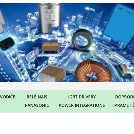
VODIČE
RELÉ NAIS
IGBT DRIVERY
DOPRODE
PANASONIC
POWER INTEGRATIONS
PRAMET 